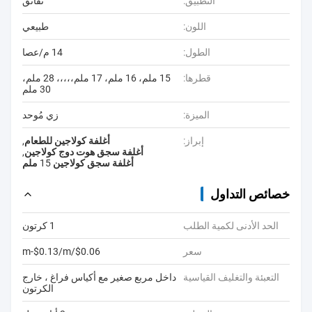
التطبيق:
نقانق
اللون:
طبيعي
الطول:
14 م/عصا
قطرها:
15 ملم، 16 ملم، 17 ملم،،،،، 28 ملم،
30 ملم
الميزة:
زي مُوحد
إبراز:
أغلفة كولاجين للطعام
,
أغلفة سجق هوت دوج كولاجين
,
أغلفة سجق كولاجين 15 ملم
خصائص التداول
الحد الأدنى لكمية الطلب
1 كرتون
سعر
$0.06/m-$0.13/m
التعبئة والتغليف القياسية
داخل مربع صغير مع أكياس فراغ ، خارج
الكرتون