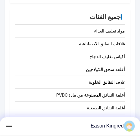
جميع الفئات
مواد تغليف الغذاء
غلافات النقانق الاصطناعية
أكياس تغليف الدجاج
أغلفة سجق الكولاجين
غلاف النقانق الخلوية
أغلفة النقانق المصنوعة من مادة PVDC
أغلفة النقانق الطبيعية
أكياس تغليف أغذية
Eason Kingred
أكياس الطعام فراغ