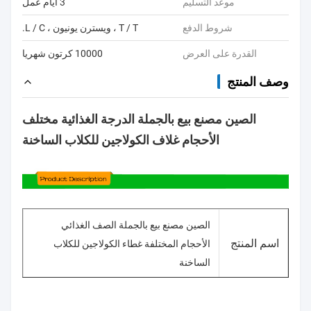
موعد التسليم
3 أيام عمل
شروط الدفع
T / T ، ويسترن يونيون ، L / C.
القدرة على العرض
10000 كرتون شهريا
وصف المنتج
الصين مصنع بيع بالجملة الدرجة الغذائية مختلف
الأحجام غلاف الكولاجين للكلاب الساخنة
الصين مصنع بيع بالجملة الصف الغذائي
اسم المنتج
الأحجام المختلفة غطاء الكولاجين للكلاب
الساخنة
15ملم، 16ملم، 17ملم، 18ملم، 28ملم،
عيار