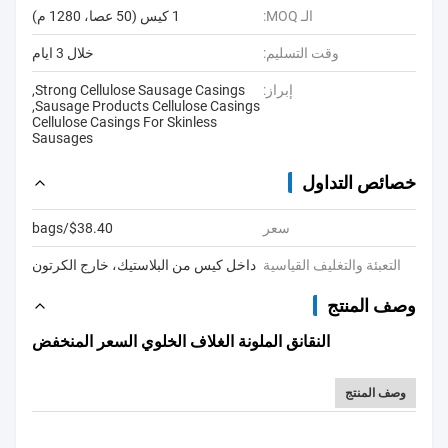
الـ MOQ:
1 كيس (50 عصا، 1280 م)
وقت التسليم:
خلال 3 ايام
إبراز:
Strong Cellulose Sausage Casings
,
,
Sausage Products Cellulose Casings
Cellulose Casings For Skinless
Sausages
خصائص التداول
سعر
$38.40/bags
التعبئة والتغليف القياسية
داخل كيس من البلاستيك، خارج الكرتون
وصف المنتج
النقانق الملونة الغلاف الخلوي السعر المنخفض
وصف المنتج