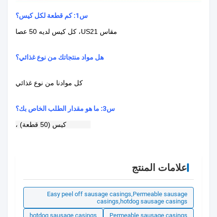
س1: كم قطعة لكل كيس؟
مقاس US21، كل كيس لديه 50 عصا
هل مواد منتجاتك من نوع غذائي؟
كل موادنا من نوع غذائي
س3: ما هو مقدار الطلب الخاص بك؟
MOQ 1 كيس (50 قطعة) ،
علامات المنتج
Easy peel off sausage casings,Permeable sausage
casings,hotdog sausage casings
hotdog sausage casings
Permeable sausage casings