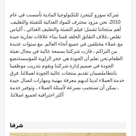
شركة سوزو كينجرد للتكنولوجيا المادية تأسست في عام
2010. نحن مزود محترف للمواد الغذائية للتعبئة والتغليف.
أهم منتجاتنا تشمل: فيلم التعبئة والتغليف الغذائي ، أكياس
تقلص ،غلاف النقانق الخلقد قمنا ببناء علاقات تجارية جيدة
مع عملاء مختلفين في جميع أنحاء العالم. مع سنوات عديدة
من التراكم ، فازت شركتنا بسمعة عالية في مجال تعبئة
الطعام.نحن نعلم أن الجودة هي حجر الزاوية للمؤسسةنضع
الجودة في صميم إدارة شركتنا ونقوم بتدريب موظفينا
بانتظاملضمان تقديم منتجات عالية الجودة لعملائنا. فرق
خدمة العملاء لدينا لديهم معرفة مهنية ومهارات اتصال جيدة
، يمكن أن تستجيب بسرعة لأسئلة العملاء ، وتوفير خدمة
أكثر احترافية لجميع عملائنا.
شرفنا