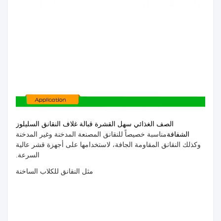
الصف الغذائي سهل القشرة قبالة غلاف النقانق السليلوز
الشفافة
مناسبة خصيصاً للنقانق المصنعة المدخنة وغير المدخنة
وكذلك النقانق المقاومة الجافة، لاستخدامها على أجهزة قشر عالية
السرعة.
مثل النقانق للكلاب الساخنة