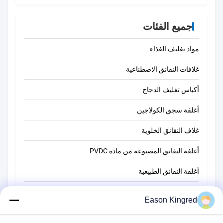
جميع الفئات
مواد تغليف الغذاء
غلافات النقانق الاصطناعية
أكياس تغليف الدجاج
أغلفة سجق الكولاجين
غلاف النقانق الخلوية
أغلفة النقانق المصنوعة من مادة PVDC
أغلفة النقانق الطبيعية
أكياس تغليف أغذية
Eason Kingred
أكياس الطعام فراغ