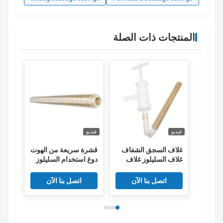
المنتجات ذات الصلة
فيديو
فيديو
فيديو
غلاف السجق الشفاف
قشرة سريعة من الهوت
أغلفة
غلاف السليلوز غلاف
دوغ استخدام السليلوز
في ص
السجق المقلي القابل
المدخن النقانق غلاف
النقا
للنفاذ
اتصل بنا الآن
اتصل بنا الآن