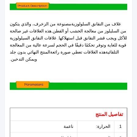
غلاف من النقانق السلولوزية
مصنوعة من الزخرف، والذي يتكون
من السليلوز من معالجة الخشب أو القطن.
هذه الغلافات غير صالحة
للأكل ويجب قشر النقانق قبل استهلاكها. غلافات النقانق السيلولوزية
قوية للغاية وتوفر تحكمًا دقيقًا في الحجم لسرعة عالية من المعالجة
التلقائية
هذه الغلافات تعطي صورة رائعة
المنتج النهائي بدون جلد
ويمكن التدخين.
تفاصيل المنتج
1
الحرارة:
ناعمة