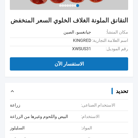
النقانق الملونة الغلاف الخلوي السعر المنخفض
مكان المنشأ:
جيانغسو، الصين
اسم العلامة التجارية:
KINGRED
رقم الموديل:
XWSUS31
الاستفسار الآن
تحديد
الاستخدام الصناعى:
زراعة
الاستخدام:
البيض واللحوم وغيرها من الزراعة
المواد:
السليلوز