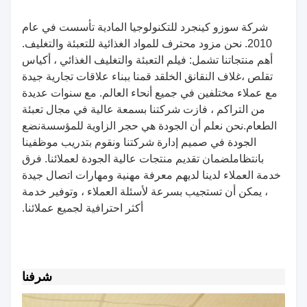
شركة سوزو كينجرد للتكنولوجيا المادية تأسست في عام
2010. نحن مزود محترف للمواد الغذائية للتعبئة والتغليف.
أهم منتجاتنا تشمل: فيلم التعبئة والتغليف الغذائي ، أكياس
تقلص ،غلاف النقانق الخلقد قمنا ببناء علاقات تجارية جيدة
مع عملاء مختلفين في جميع أنحاء العالم. مع سنوات عديدة
من التراكم ، فازت شركتنا بسمعة عالية في مجال تعبئة
الطعام.نحن نعلم أن الجودة هي حجر الزاوية للمؤسسةنضع
الجودة في صميم إدارة شركتنا ونقوم بتدريب موظفينا
بانتظاملضمان تقديم منتجات عالية الجودة لعملائنا. فرق
خدمة العملاء لدينا لديهم معرفة مهنية ومهارات اتصال جيدة
، يمكن أن تستجيب بسرعة لأسئلة العملاء ، وتوفير خدمة
أكثر احترافية لجميع عملائنا.
شرفنا