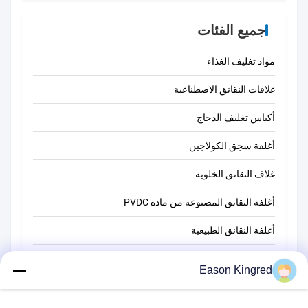
جميع الفئات
مواد تغليف الغذاء
غلافات النقانق الاصطناعية
أكياس تغليف الدجاج
أغلفة سجق الكولاجين
غلاف النقانق الخلوية
أغلفة النقانق المصنوعة من مادة PVDC
أغلفة النقانق الطبيعية
أكياس تغليف أغذية
Eason Kingred
أكياس الطعام فراغ