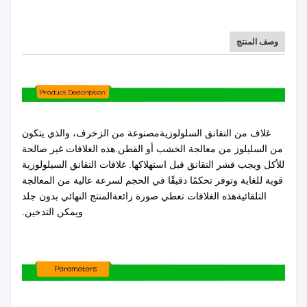
وصف المنتج
غلاف من النقانق السلولوزية
مصنوعة من الزخرف، والذي يتكون
من السليلوز من معالجة الخشب أو القطن.
هذه الغلافات غير صالحة
للأكل ويجب قشر النقانق قبل استهلاكها. غلافات النقانق السيلولوزية
قوية للغاية وتوفر تحكمًا دقيقًا في الحجم لسرعة عالية من المعالجة
التلقائية
هذه الغلافات تعطي صورة رائعة
المنتج النهائي بدون جلد
ويمكن التدخين.