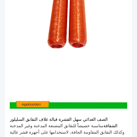
الصف الغذائي سهل القشرة قبالة غلاف النقانق السليلوز
الشفافة
مناسبة خصيصاً للنقانق المصنعة المدخنة وغير المدخنة
وكذلك النقانق المقاومة الجافة، لاستخدامها على أجهزة قشر عالية