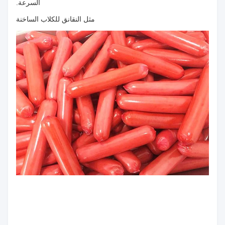
السرعة.
مثل النقانق للكلاب الساخنة