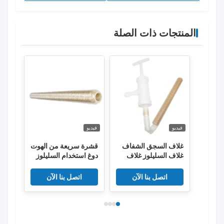
المنتجات ذات الصلة
فيديو
فيديو
فيديو
غلاف السجق الشفاف
قشرة سريعة من الهوت
أغلفة
غلاف السليلوز غلاف
دوغ استخدام السليلوز
في ص
السجق المقلي القابل
المدخن النقانق غلاف
النقا
للنفاذ
اتصل بنا الآن
اتصل بنا الآن