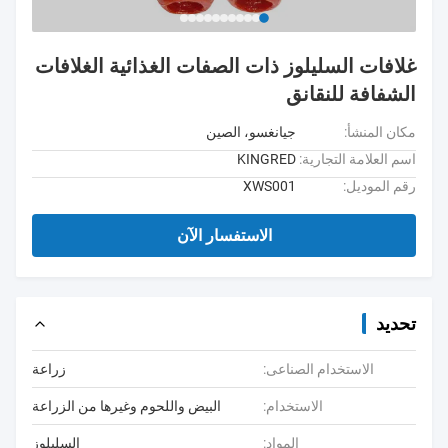
غلافات السليلوز ذات الصفات الغذائية الغلافات
الشفافة للنقانق
مكان المنشأ:
جيانغسو، الصين
اسم العلامة التجارية:
KINGRED
رقم الموديل:
XWS001
الاستفسار الآن
تحديد
الاستخدام الصناعى:
زراعة
الاستخدام:
البيض واللحوم وغيرها من الزراعة
المواد:
السليلوز