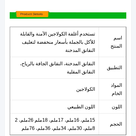
تستخدم أغلفة الكولاجين الآمنة والقابلة
اسم
للأكل بالجملة بأسعار منخفضة لتغليف
المنتج
النقانق المدخنة
النقانق المدخنة، النقانق الجافة بالرياح،
التطبيق
النقانق المقلية
المواد
الكولاجين
الخام
اللون
اللون الطبيعي
15ملم، 16ملم، 17ملم، 18ملم 26ملم، 2
الحجم
8ملم، 30ملم، 34ملم، 36ملم، 76ملم