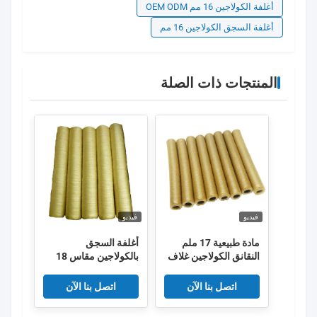
أغلفة الكولاجين 16 مم OEM ODM
أغلفة السجق الكولاجين 16 مم
المنتجات ذات الصلة
فيديو
فيديو
فيديو
مادة طبيعية 17 ملم
أغلفة السجق
أغلف
النقانق الكولاجين غلاف
بالكولاجين مقاس 18
ذات ا
OEM
مم صالحة للأكل لأغلفة
المد
السجق
اتصل بنا الآن
اتصل بنا الآن
اللح