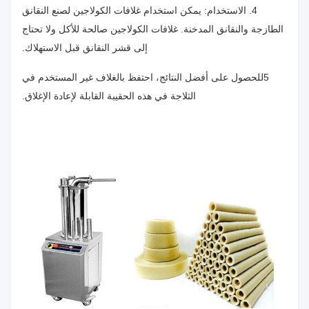
4. الاستخدام: يمكن استخدام غلافات الكولاجين لصنع النقانق
الطازجة والنقانق المدخنة. غلافات الكولاجين صالحة للأكل ولا تحتاج
إلى قشر النقانق قبل الاستهلاك.
5للحصول على أفضل النتائج، احتفظ بالغلاف غير المستخدم في
الثلاجة في هذه الحقيبة القابلة لإعادة الإغلاق.