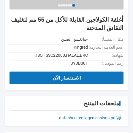
أغلفة الكولاجين القابلة للأكل من 55 مم لتغليف
النقانق المدخنة
مكان المنشأ:
جيانغسو، الصين
اسم العلامة التجارية:
Kingred
شهادة:
ISO,FSSC22000,HALAL,BRC,
رقم الموديل:
JYDB001
الاستفسار الآن
ملحقات المنتج
datasheet-collagen casings.pdf