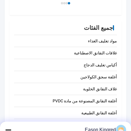
جميع الفئات
مواد تغليف الغذاء
غلافات النقانق الاصطناعية
أكياس تغليف الدجاج
أغلفة سجق الكولاجين
غلاف النقانق الخلوية
أغلفة النقانق المصنوعة من مادة PVDC
أغلفة النقانق الطبيعية
أكياس تغليف أغذية
Eason Kingred