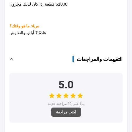
51000 قطعة إذا كان لديك مخزون
س4: ما هو وقتك؟
عادةً 7 أيام، والتفاوض
التقييمات والمراجعات
5.0
بناءً على 50 مراجعة حديثة
اكتب مراجعة