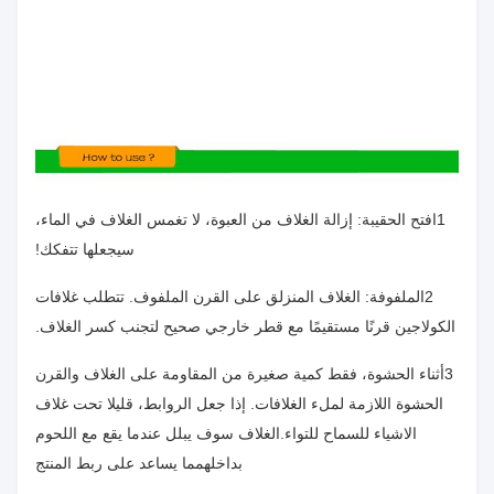
1افتح الحقيبة: إزالة الغلاف من العبوة، لا تغمس الغلاف في الماء،
سيجعلها تتفكك!
2الملفوفة: الغلاف المنزلق على القرن الملفوف. تتطلب غلافات
الكولاجين قرنًا مستقيمًا مع قطر خارجي صحيح لتجنب كسر الغلاف.
3أثناء الحشوة، فقط كمية صغيرة من المقاومة على الغلاف والقرن
الحشوة اللازمة لملء الغلافات. إذا جعل الروابط، قليلا تحت غلاف
الاشياء للسماح للتواء.الغلاف سوف يبلل عندما يقع مع اللحوم
بداخلهمما يساعد على ربط المنتج