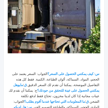
س: كيف يمكنني الحصول على السعر؟
الجواب: السعر يعتمد على 
الحجم، المواد، السماكة، ألوان الطباعة، الكمية. فقط كل هذه 
التفاصيل الموضحة، يمكننا أن نقدم لك السعر الدقيق.
ق
:
مايو
هل 
يمكنني الحصول على عينة للتحقق من جودتك؟
ج: يمكننا أن نقدم لك 
عينات مجانية إذا كان لدينا مخزون، تحتاج فقط لدفع تكلفة 
الشحن.
ق
:
ما المعلومات التي تحتاجها عندما أقوم بطلب؟
الجواب: 
المادة، الحجم، السماكة، والطباعة التصميم الفني.
س: هل لديكم 