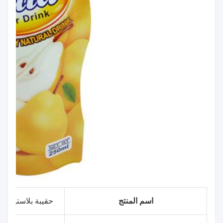
اسم المنتج
حقيبة بلاستيكية لل