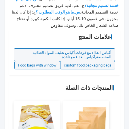
خدمة تصميم مجانية؟
ج: نعم، لدينا فريق تصميم محترف، دعم 
خدمة التصميم المجانية.
س.ما هو الوقت المطلوب ؟
ج: إذا كان لدينا 
مخزون، في غضون 10-15 أيام، إذا كانت الكمية كبيرة أو تحتاج 
طباعة الشعار الخاص بك، وسوف نتفاوض
علامات المنتج
أكياس الغذاء مع فوهات,أكياس تغليف المواد الغذائية
المخصصة,أكياس الغذاء مع نافذة
Food bags with window
custom food packaging bags
المنتجات ذات الصلة