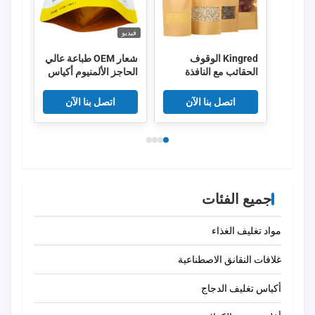
فيديو
فيديو
Kingred الوقوف
شعار OEM طباعة عالي
تعبئ
الحقائب مع النافذة
الحاجز الألمنيوم أكياس
كيس 
تعبئة الطعام
بطاق
اتصل بنا الآن
اتصل بنا الآن
جميع الفئات
مواد تغليف الغذاء
غلافات النقانق الاصطناعية
أكياس تغليف الدجاج