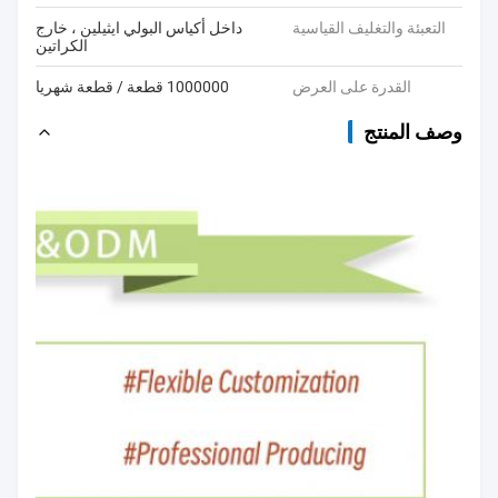
التعبئة والتغليف القياسية
داخل أكياس البولي ايثيلين ، خارج
الكراتين
القدرة على العرض
1000000 قطعة / قطعة شهريا
وصف المنتج