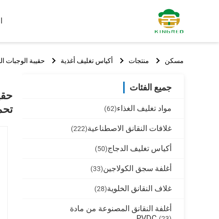
ا
مسكن
منتجات
أكياس تغليف أغذية
حقيبة الوجبات الخفيفة السائلة 
جميع الفئات
تحم
مواد تغليف الغذاء
(62)
غلافات النقانق الاصطناعية
(222)
أكياس تغليف الدجاج
(50)
أغلفة سجق الكولاجين
(33)
غلاف النقانق الخلوية
(28)
أغلفة النقانق المصنوعة من مادة
PVDC
(23)