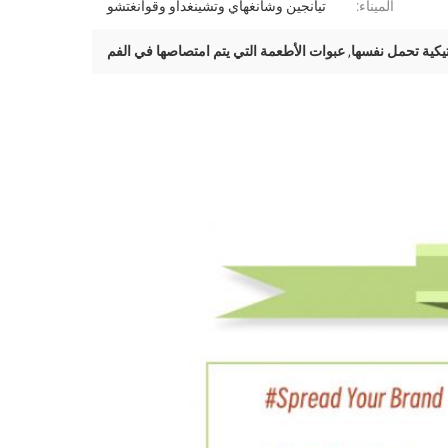
الميناء:
تيانجين وشانغهاي وتشينغداو وقوانغتشو
يكية تحمل نفسها
,
عبوات الأطعمة التي يتم امتصاصها في الفم