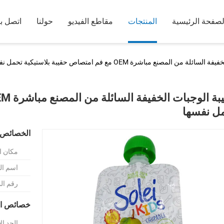
لصفحة الرئيسية
المنتجات
مقاطع الفيديو
حولنا
اتصل بن
من المصنع مباشرة OEM مع فم امتصاص حقيبة بلاستيكية تحمل نفسها
ل نفسها
الخصائص 
مكان ا
اسم الع
رقم ال
خصائص ال
الحد ال