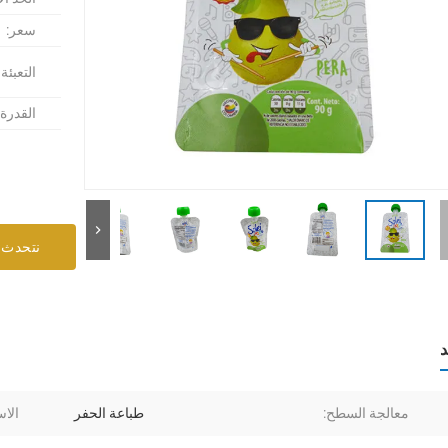
سعر:
التعبئة
القدرة
نتحدث 
د
معالجة السطح:
طباعة الحفر
الاس