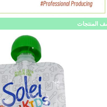
 المنتجات