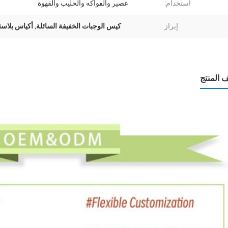
استخدام:
عصير والفواكه والحليب والقهوة
إبراز
كيس الوجبات الخفيفة السائلة
,
أكياس بلاست
المنتج