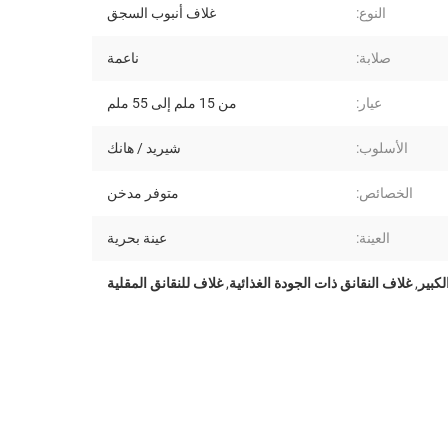
النوع:
غلاف أنبوب السجق
صلابة:
ناعمة
عيار:
من 15 ملم إلى 55 ملم
الأسلوب:
شيريد / هانك
الخصائص:
متوفر مدخن
العينة:
عينة بحرية
لكبير
,
غلاف النقانق ذات الجودة الغذائية
,
غلاف للنقانق المقلية