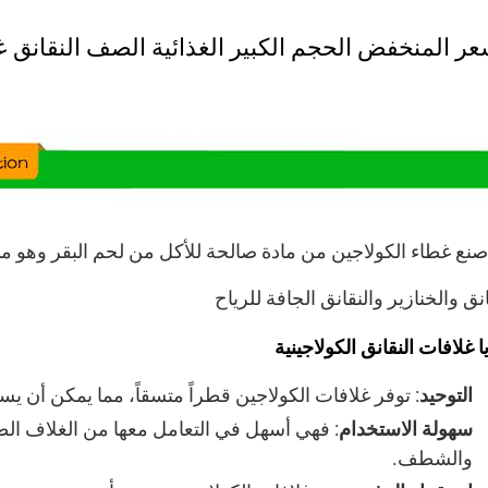
عر المنخفض الحجم الكبير الغذائية الصف النقانق غل
صنع غطاء الكولاجين من مادة صالحة للأكل من لحم البقر وهو م
انق والخنازير والنقانق الجافة للرياح
ا غلافات النقانق الكولاجينية
التوحيد
: توفر غلافات الكولاجين قطراً متسقاً، مما يمكن أن ي
سهولة الاستخدام
: فهي أسهل في التعامل معها من الغلاف الط
والشطف.