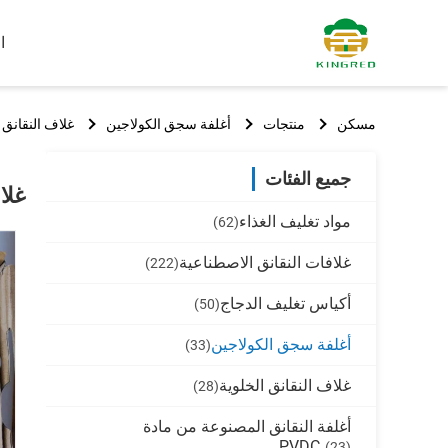
ا
مسكن
منتجات
أغلفة سجق الكولاجين
غلاف النقانق ذ
جميع الفئات
غلا
مواد تغليف الغذاء
(62)
غلافات النقانق الاصطناعية
(222)
أكياس تغليف الدجاج
(50)
أغلفة سجق الكولاجين
(33)
غلاف النقانق الخلوية
(28)
أغلفة النقانق المصنوعة من مادة
PVDC
(23)