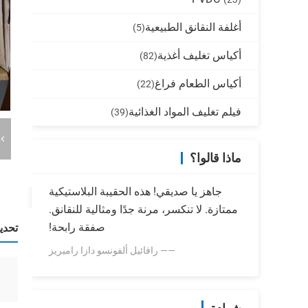
أغلفة النقانق الطبيعية
(5)
أكياس تغليف أغذية
(82)
أكياس الطعام فراغ
(22)
فيلم تغليف المواد الغذائية
(39)
ماذا قالوا؟
جاهز يا صديقي! هذه الحقيبة البلاستيكية
ممتازة. لا تنكسر، مرنة جدًا ومثالية للنقانق.
صفقة رابحة!
تحدي
—— رافائيل ألفونسو دازا راميريز