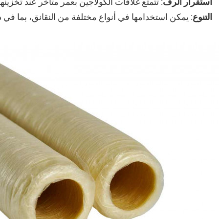
استقرار الرف
: تتمتع غلافات الكولاجين بعمر متأخر عند تخزين
التنوع
: يمكن استخدامها في أنواع مختلفة من النقانق، بما في ذ