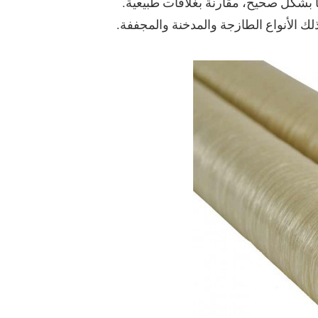
ها بشكل صحيح، مقارنة بغلافات طبيعية.
لك الأنواع الطازجة والمدخنة والمجففة.