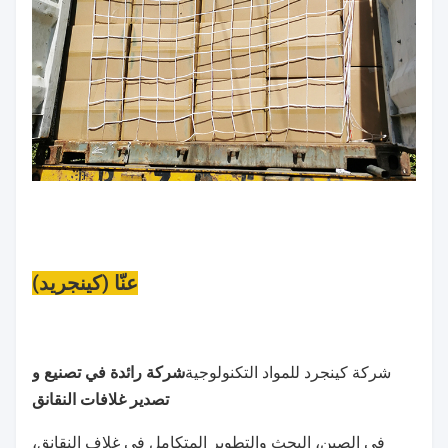
عنّا (كينجريد)
شركة كينجرد للمواد التكنولوجية
شركة رائدة في تصنيع و
تصدير غلافات النقانق
في الصين، البحث والتطوير المتكامل في غلاف النقانق،