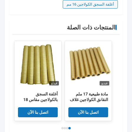
أغلفة السجق الكولاجين 16 مم
المنتجات ذات الصلة
فيديو
فيديو
فيديو
مادة طبيعية 17 ملم
أغلفة السجق
أغلف
النقانق الكولاجين غلاف
بالكولاجين مقاس 18
ذات ا
OEM
مم صالحة للأكل لأغلفة
المد
السجق
اتصل بنا الآن
اتصل بنا الآن
اللح