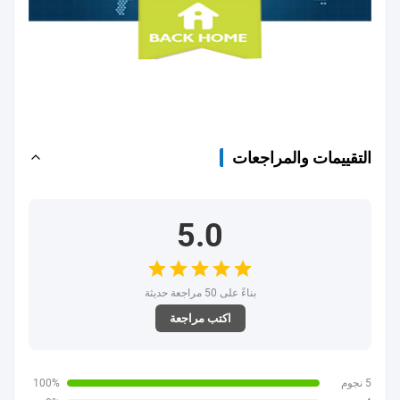
التقييمات والمراجعات
5.0
بناءً على 50 مراجعة حديثة
اكتب مراجعة
5 نجوم
100%