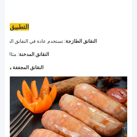
التطبيق
النقانق الطازجة
: تستخدم عادة في النقانق الطازجة 
النقانق المدخنة
: مثالية ل
النقانق المجففة بالرياح