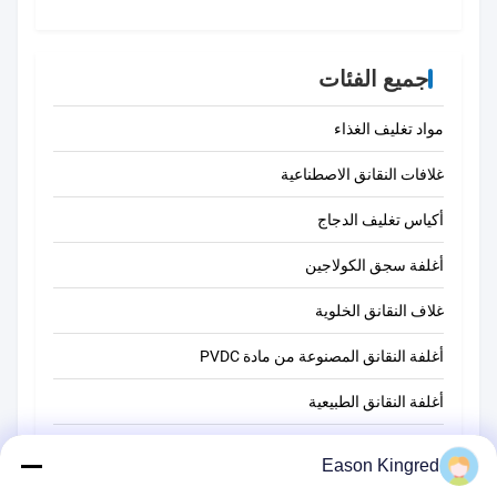
جميع الفئات
مواد تغليف الغذاء
غلافات النقانق الاصطناعية
أكياس تغليف الدجاج
أغلفة سجق الكولاجين
غلاف النقانق الخلوية
أغلفة النقانق المصنوعة من مادة PVDC
أغلفة النقانق الطبيعية
أكياس تغليف أغذية
Eason Kingred
أكياس الطعام فراغ