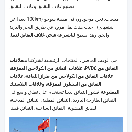
تصنيع غلاف النقانق وغلاف النقانق
مبيعات. نحن موجودون في مدينة سوجو (100km بعيدا عن
شنغهاي) ، حيث هناك نقل مريح عن طريق البحر والبرية
والجو. وهذا يسمح لنا
بسرعة شحن غلاف النقانق لدينا.
في الوقت الحاضر ، المنتجات الرئيسية لشركتنا هي
غلافات
النقانق من PVDC، غلافات النقانق من الكولاجين الممزقة،
غلافات النقانق من الكولاجين من طراز اللفافة، غلافات
النقانق من السليلوز الممزقة، وغلافات البلاستيك
المطبوعة.
قشور النقانق لدينا تستخدم على نطاق واسع في
النقانق الطازجة الباردة، النقانق المقلية، النقانق المدخنة،
النقانق المشوية، النقانق الساخنة، النقانق فيينا.