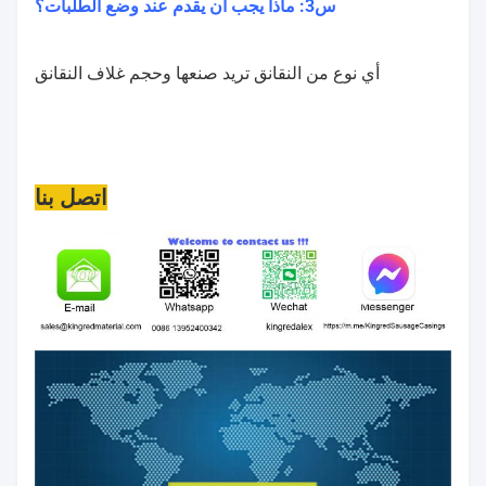
س3: ماذا يجب أن يقدم عند وضع الطلبات؟
أي نوع من النقانق تريد صنعها وحجم غلاف النقانق
اتصل بنا