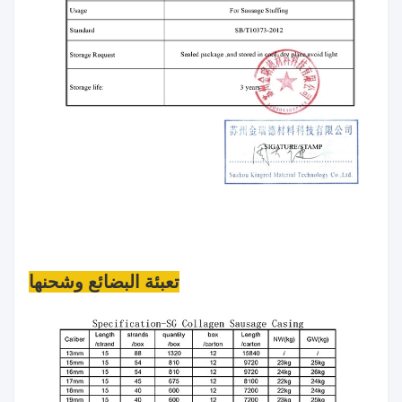
تعبئة البضائع وشحنها