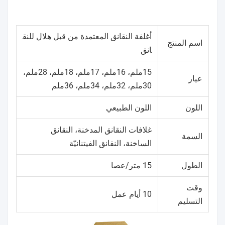
أغلفة النقانق المعتمدة من قبل هلال للنق
اسم المنتج
انق
15ملم، 16ملم، 17ملم، 18ملم، 28ملم،
عيار
30ملم، 32ملم، 34ملم، 36ملم
اللون
اللون الطبيعي
غلافات النقانق المدخنة، النقانق
السمة
الساخنة، النقانق الفيتنانيّة
الطول
15 متر/عصا
وقت
10 أيام عمل
التسليم