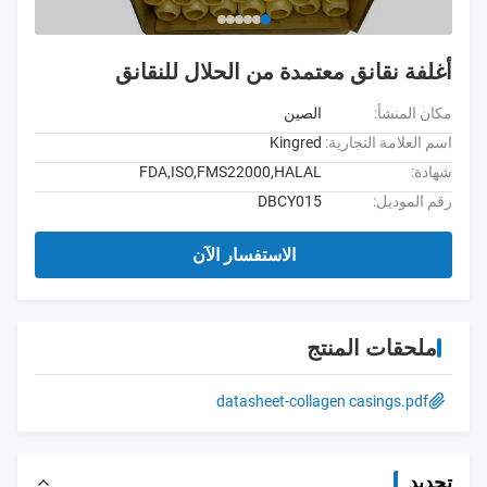
أغلفة نقانق معتمدة من الحلال للنقانق
مكان المنشأ:
الصين
اسم العلامة التجارية:
Kingred
شهادة:
FDA,ISO,FMS22000,HALAL
رقم الموديل:
DBCY015
الاستفسار الآن
ملحقات المنتج
datasheet-collagen casings.pdf
تحديد