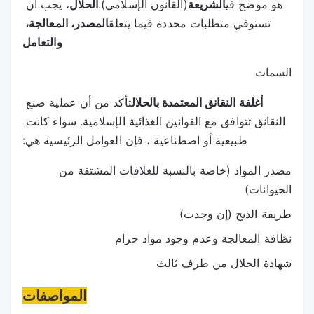
هو موضح في
الشريعة
(القانون الإسلامي).
الحلال
، يجب أن 
تستوفي متطلبات محددة فيما يتعلق
المصدر، المعالجة، 
والتعامل
السمات
تأكد من أن عملية صنع 
أغلفة النقانق المعتمدة بالحلال
النقانق تتوافق مع القوانين الغذائية الإسلامية. سواء كانت 
طبيعية أو اصطناعية ، فإن العوامل الرئيسية هي:
مصدر المواد (خاصة بالنسبة للغلافات المشتقة من
الحيوانات)
طريقة الذبح (إن وجدت)
نظافة المعالجة وعدم وجود مواد حرام
شهادة الحلال من طرف ثالث
المواصفات