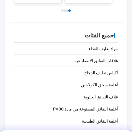
جميع الفئات
مواد تغليف الغذاء
غلافات النقانق الاصطناعية
أكياس تغليف الدجاج
أغلفة سجق الكولاجين
غلاف النقانق الخلوية
أغلفة النقانق المصنوعة من مادة PVDC
أغلفة النقانق الطبيعية