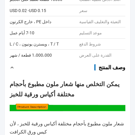
سعر
USD 0.02 -USD 0.15
التعبئة والتغليف القياسية
داخل PE ، خارج الكرتون
موعد التسليم
7-10 أيام عمل
شروط الدفع
T / T ، ويسترن يونيون ، L / C
القدرة على العرض
1،000،000 قطعة / شهر
وصف المنتج
يمكن التخلص منها شعار ملون مطبوع بأحجام
مختلفة أكياس ورقية للخبز
شعار ملون مطبوع بأحجام مختلفة أكياس ورقية للخبز ، لأن
كيس ورق الكرافت