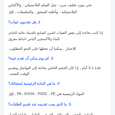
نحن مورد تغليف مرن ، مثل الفيلم البلاستيكي ، والأكياس
البلاستيكية ، وأغلفة السجق ، والملصقات ، إلخ.
2. هل تقدمون عينات؟
إذا كنت بحاجة إلى بعض العينات
الصين الصانع بالجملة عالية الحاجز
للماء والأكسجين أكياس احباط معزول
للاختبار ، يمكننا أن نجعلها على النحو المطلوب.
3. كم يوم يمكن أن تقدم عينة؟
عادة 1-3 أيام ، إذا كان الحجم الخاص بحاجة إلى التواصل وتقديم
الوقت المحدد.
4.
ما هي المادة الرئيسية لمنتجاتك؟
المواد الرئيسية هي PA ، EVOH ، PVDC ، PE ، إلخ.
5. ما الذي يجب تقديمه عند تقديم الطلبات؟
المادة ، الحجم ، السماكة ، العرض ، الطول ، طباعة العمل